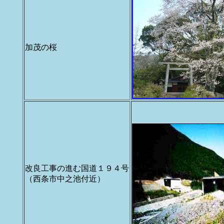
加茂の桜
改良工事の進む国道１９４号
（西条市中之池付近）