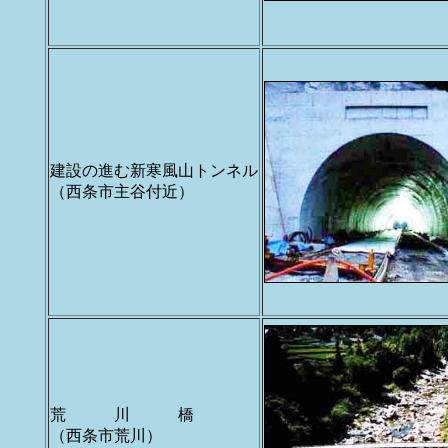
建設の進む新寒風山トンネル
（西条市主谷付近）
荒 川 橋
（西条市荒川）