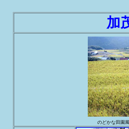
加
のどかな田園