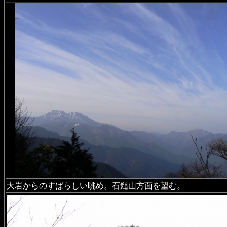
大岩からのすばらしい眺め。石鎚山方面を望む。