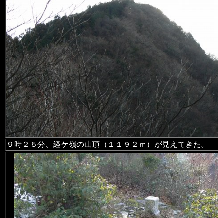
９時２５分、経ケ嶺の山頂（１１９２ｍ）が見えてきた。