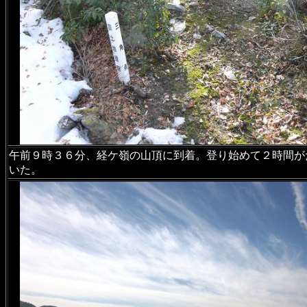
午前９時３６分、経ケ嶺の山頂に到着。登り始めて２時間が
いた。