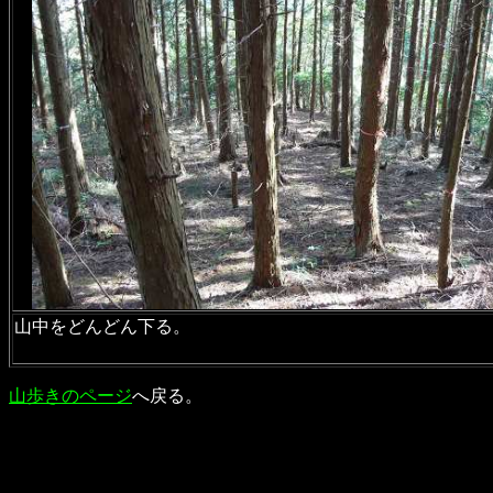
山中をどんどん下る。
山歩きのページ
へ戻る。